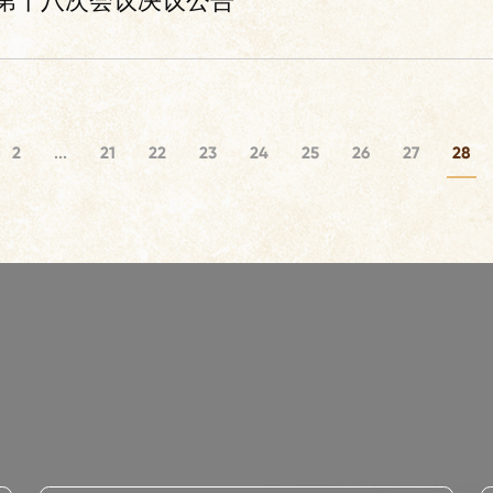
第十八次会议决议公告
2
...
21
22
23
24
25
26
27
28