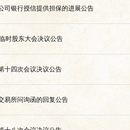
公司银行授信提供担保的进展公告
次临时股东大会决议公告
第十四次会议决议公告
交易所问询函的回复公告